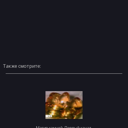
Также смотрите:
Магия камней. Первый канал.