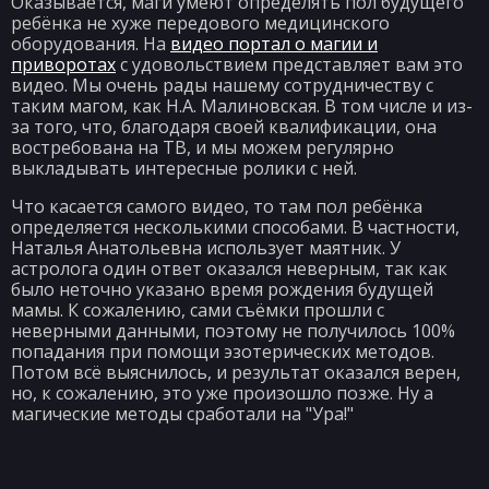
Оказывается, маги умеют определять пол будущего
ребёнка не хуже передового медицинского
оборудования. На
видео портал о магии и
приворотах
с удовольствием представляет вам это
видео. Мы очень рады нашему сотрудничеству с
таким магом, как Н.А. Малиновская. В том числе и из-
за того, что, благодаря своей квалификации, она
востребована на ТВ, и мы можем регулярно
выкладывать интересные ролики с ней.
Что касается самого видео, то там пол ребёнка
определяется несколькими способами. В частности,
Наталья Анатольевна использует маятник. У
астролога один ответ оказался неверным, так как
было неточно указано время рождения будущей
мамы. К сожалению, сами съёмки прошли с
неверными данными, поэтому не получилось 100%
попадания при помощи эзотерических методов.
Потом всё выяснилось, и результат оказался верен,
но, к сожалению, это уже произошло позже. Ну а
магические методы сработали на "Ура!"