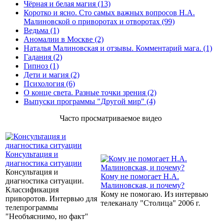
Чёрная и белая магия (13)
Коротко и ясно. Сто самых важных вопросов Н.А.
Малиновской о приворотах и отворотах (99)
Ведьма (1)
Аномалии в Москве (2)
Наталья Малиновская и отзывы. Комментарий мага. (1)
Гадания (2)
Гипноз (1)
Дети и магия (2)
Психология (6)
О конце света. Разные точки зрения (2)
Выпуски программы "Другой мир" (4)
Часто просматриваемое видео
Консультация и
диагностика ситуации
Консультация и
Кому не помогает Н.А.
диагностика ситуации.
Малиновская, и почему?
Классификация
Кому не помогаю. Из интервью
приворотов. Интервью для
телеканалу "Столица" 2006 г.
телепрограммы
"Необъяснимо, но факт"