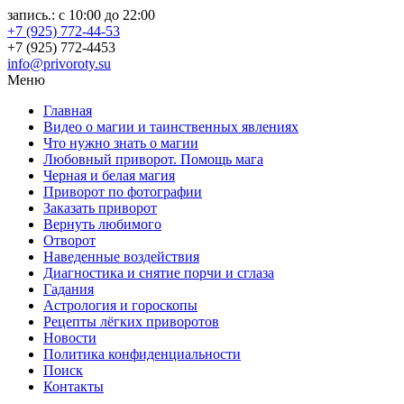
запись.: с 10:00 до 22:00
+7 (925) 772-44-53
+7 (925) 772-4453
info@privoroty.su
Меню
Главная
Видео о магии и таинственных явлениях
Что нужно знать о магии
Любовный приворот. Помощь мага
Черная и белая магия
Приворот по фотографии
Заказать приворот
Вернуть любимого
Отворот
Наведенные воздействия
Диагностика и снятие порчи и сглаза
Гадания
Астрология и гороскопы
Рецепты лёгких приворотов
Новости
Политика конфиденциальности
Поиск
Контакты