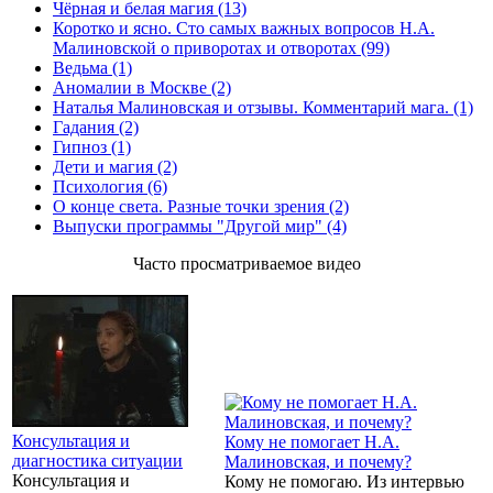
Чёрная и белая магия (13)
Коротко и ясно. Сто самых важных вопросов Н.А.
Малиновской о приворотах и отворотах (99)
Ведьма (1)
Аномалии в Москве (2)
Наталья Малиновская и отзывы. Комментарий мага. (1)
Гадания (2)
Гипноз (1)
Дети и магия (2)
Психология (6)
О конце света. Разные точки зрения (2)
Выпуски программы "Другой мир" (4)
Часто просматриваемое видео
Консультация и
Кому не помогает Н.А.
диагностика ситуации
Малиновская, и почему?
Консультация и
Кому не помогаю. Из интервью