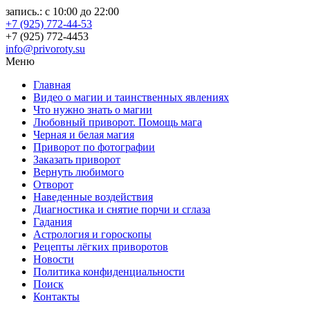
запись.: с 10:00 до 22:00
+7 (925) 772-44-53
+7 (925) 772-4453
info@privoroty.su
Меню
Главная
Видео о магии и таинственных явлениях
Что нужно знать о магии
Любовный приворот. Помощь мага
Черная и белая магия
Приворот по фотографии
Заказать приворот
Вернуть любимого
Отворот
Наведенные воздействия
Диагностика и снятие порчи и сглаза
Гадания
Астрология и гороскопы
Рецепты лёгких приворотов
Новости
Политика конфиденциальности
Поиск
Контакты