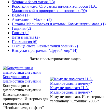
Чёрная и белая магия (13)
Коротко и ясно. Сто самых важных вопросов Н.А.
Малиновской о приворотах и отворотах (99)
Ведьма (1)
Аномалии в Москве (2)
Наталья Малиновская и отзывы. Комментарий мага. (1)
Гадания (2)
Гипноз (1)
Дети и магия (2)
Психология (6)
О конце света. Разные точки зрения (2)
Выпуски программы "Другой мир" (4)
Часто просматриваемое видео
Консультация и
диагностика ситуации
Консультация и
Кому не помогает Н.А.
диагностика ситуации.
Малиновская, и почему?
Классификация
Кому не помогаю. Из интервью
приворотов. Интервью для
телеканалу "Столица" 2006 г.
телепрограммы
"Необъяснимо, но факт"