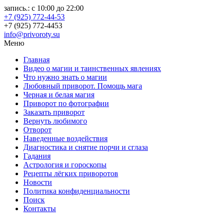
запись.: с 10:00 до 22:00
+7 (925) 772-44-53
+7 (925) 772-4453
info@privoroty.su
Меню
Главная
Видео о магии и таинственных явлениях
Что нужно знать о магии
Любовный приворот. Помощь мага
Черная и белая магия
Приворот по фотографии
Заказать приворот
Вернуть любимого
Отворот
Наведенные воздействия
Диагностика и снятие порчи и сглаза
Гадания
Астрология и гороскопы
Рецепты лёгких приворотов
Новости
Политика конфиденциальности
Поиск
Контакты