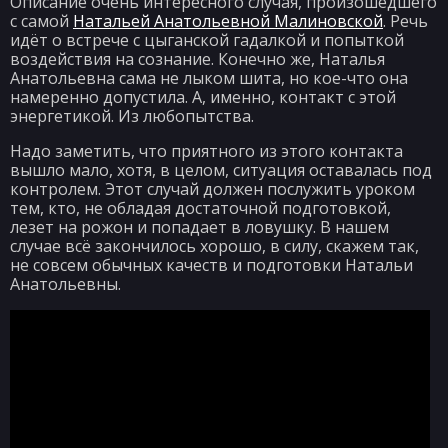
Описание очень интересного случая, произошедшего
с самой
Натальей Анатольевной Малиновской
. Речь
идёт о встрече с цыганской гадалкой и попыткой
воздействия на сознание. Конечно же, Наталья
Анатольевна сама не лыком шита, но кое-что она
намеренно допустила. А, именно, контакт с этой
энергетикой. Из любопытства.
Надо заметить, что приятного из этого контакта
вышло мало, хотя, в целом, ситуация оставалась под
контролем. Этот случай должен послужить уроком
тем, кто, не обладая достаточной подготовкой,
лезет на рожон и попадает в ловушку. В нашем
случае всё закончилось хорошо, в силу, скажем так,
не совсем обычных качеств и подготовки Натальи
Анатольевны.