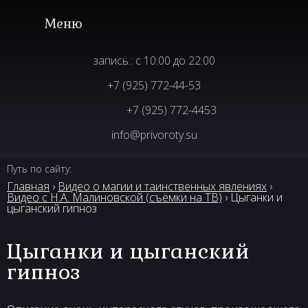
запись.: с 10:00 до 22:00
+7 (925) 772-44-53
+7 (925) 772-4453
info@privoroty.su
Путь по сайту:
Главная
›
Видео о магии и таинственных явлениях
›
Видео с Н.А. Малиновской (съёмки на ТВ)
› Цыганки и
цыганский гипноз
Цыганки и цыганский
гипноз