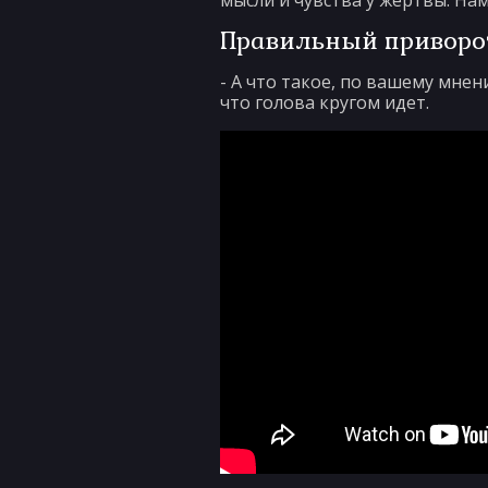
мысли и чувства у жертвы. На
Правильный приворо
- А что такое, по вашему мне
что голова кругом идет.