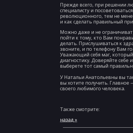
Прежде всего, при решении лю
специалисту и посоветоваться
революционного, тем не менее,
и как сделать правильный при
Можно даже и не ограничиватьс
пойти к тому, кто Вам понрав
делать. Прислушиваться к здр
звоните, и по телефону Вам го
Уважающий себя маг, который 
диагностику. Доверяйте себе 
выберете тот самый правильны
У Натальи Анатольевны вы т
вы хотите получить. Главное 
своего любимого человека.
Также смотрите:
назад »