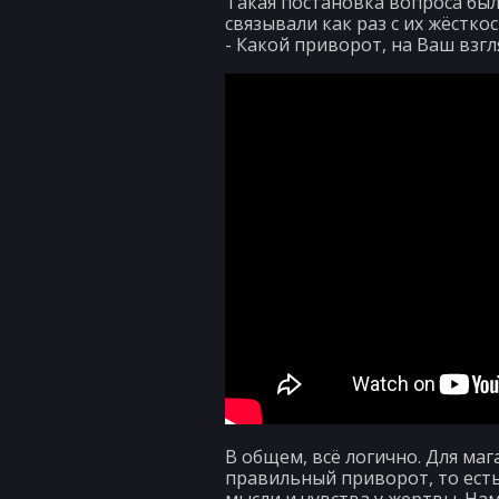
Такая постановка вопроса был
связывали как раз с их жёстк
- Какой приворот, на Ваш взгля
В общем, всё логично. Для маг
правильный приворот, то ест