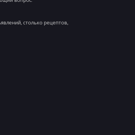
ующий вопрос.
ъявлений, столько рецептов,