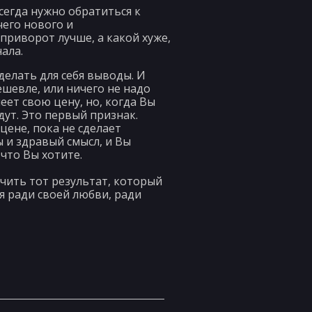
сегда нужно обратиться к
чего нового и
приворот лучше, а какой хуже,
ала.
делать для себя выводы. И
ешевле, или ничего не надо
еет свою цену, но, когда Вы
дут. Это первый признак.
цене, пока не сделает
 и здравый смысл, и Вы
что Вы хотите.
чить тот результат, который
я ради своей любви, ради