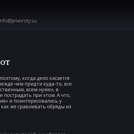
info@privoroty.su
от
поэтому, когда дело касается
режде чем придти куда-то, все
ственным, всем нужен, в
 пострадать при этом. А что,
ие» и поинтересовались у
как же сравнивать обряды из