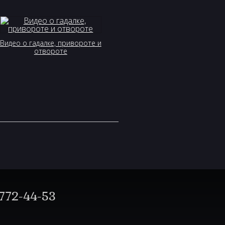
Видео о гадалке, привороте и
отвороте
772-44-53