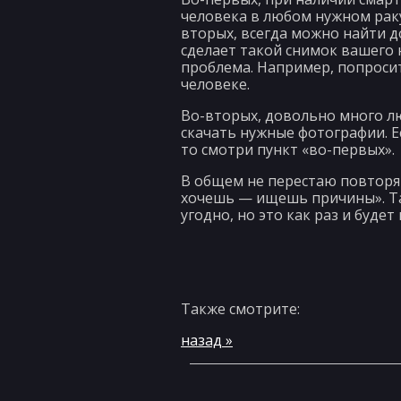
человека в любом нужном ракур
вторых, всегда можно найти д
сделает такой снимок вашего
проблема. Например, попросит
человеке.
Во-вторых, довольно много лю
скачать нужные фотографии. Е
то смотри пункт «во-первых».
В общем не перестаю повторят
хочешь — ищешь причины». Так
угодно, но это как раз и будет
Также смотрите:
назад »