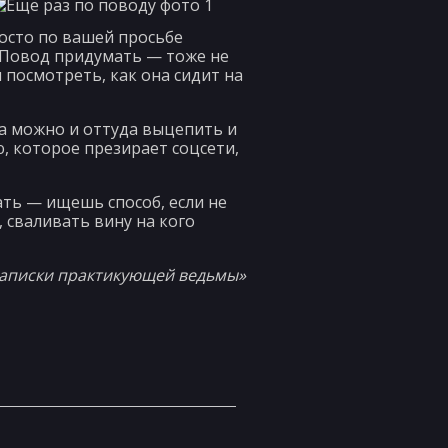
росто по вашей просьбе
. Повод придумать — тоже не
 посмотреть, как она сидит на
да можно и оттуда выцепить и
, которое презирает соцсети,
ть — ищешь способ, если не
 сваливать вину на кого
«Записки практикующей ведьмы»