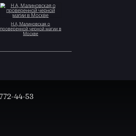
Н.А, Малиновская о
проверенной черной магии в
Москве
772-44-53