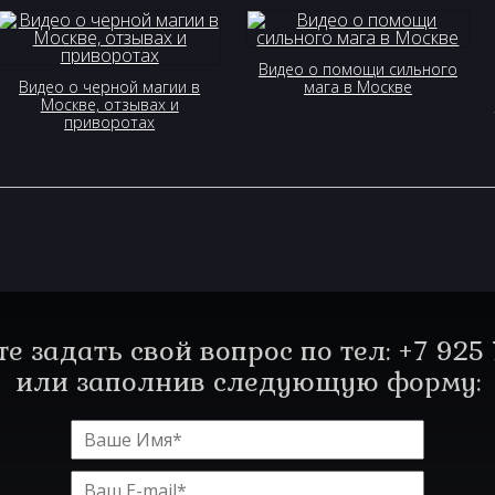
Видео о помощи сильного
Видео о черной магии в
мага в Москве
Москве, отзывах и
приворотах
е задать свой вопрос по тел: +7 925 
или заполнив следующую форму: