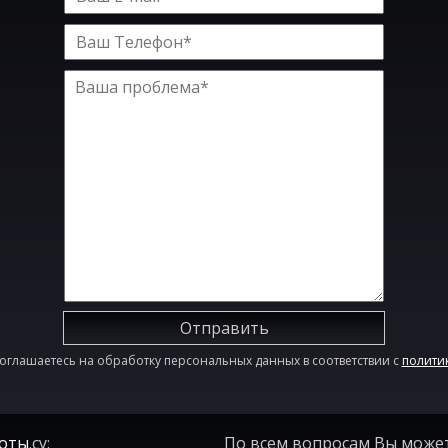
Отправить
оглашаетесь на обработку персональных данных в соответствии с
полити
оты
.су:
По всем вопросам Вы може