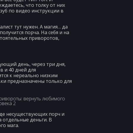
ждаетесь, что толку от них
зуб по видео инструкции в
алист тут нужен. А магия… да
получится порча. На себя и на
остоятельных приворотов,
дующий день, через три дня,
в и 40 дней для
ится к нереально низким
овки предназначены только для
виде несуществующих порч и
 отдельные деньги. В
го мага.