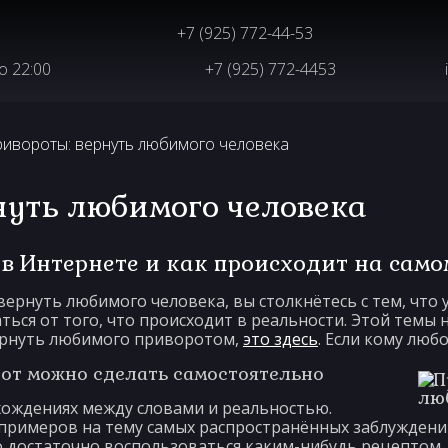
+7 (925) 772-44-53
до 22:00
+7 (925) 772-4453
ривороты: вернуть любимого человека
нуть любимого человека
 в Интернете и как происходит на само
вернуть любимого человека, вы столкнётесь с тем, что
ться от того, что происходит в реальности. Этой темы
вернуть любимого приворотом,
это здесь
. Если кому люб
рот можно сделать самостоятельно
хождениях между словами и реальностью.
примеров на тему самых распространённых заблуждений
о достаточно воспользоваться каким-нибудь рецептом, 