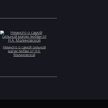
Немного о самой сильной
магии любви от Н.А.
Малиновской