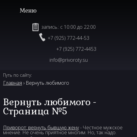
запись.: с 10:00 до 22:00
+7 (925) 772-44-53
+7 (925) 772-4453
info@privoroty.su
Путь по сайту:
Главная
› Вернуть любимого
Вернуть любимого -
Страница №5
Приворот: вернуть бывшую жену
- Честное мужское
мнение. Не очень приятное многим. Но, так надо.