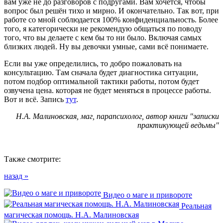
вам уже не до разговоров с подругами. Вам хочется, чтобы
вопрос был решён тихо и мирно. И окончательно. Так вот, при
работе со мной соблюдается 100% конфиденциальность. Более
того, я категорически не рекомендую общаться по поводу
того, что вы делаете с кем бы то ни было. Включая самых
близких людей. Ну вы девочки умные, сами всё понимаете.
Если вы уже определились, то добро пожаловать на
консультацию. Там сначала будет диагностика ситуации,
потом подбор оптимальной тактики работы, потом будет
озвучена цена. которая не будет меняться в процессе работы.
Вот и всё. Запись
тут
.
Н.А. Малиновская, маг, парапсихолог, автор книги "записки
практикующей ведьмы"
Также смотрите:
назад »
Видео о маге и привороте
Реальная
магическая помощь. Н.А. Малиновская