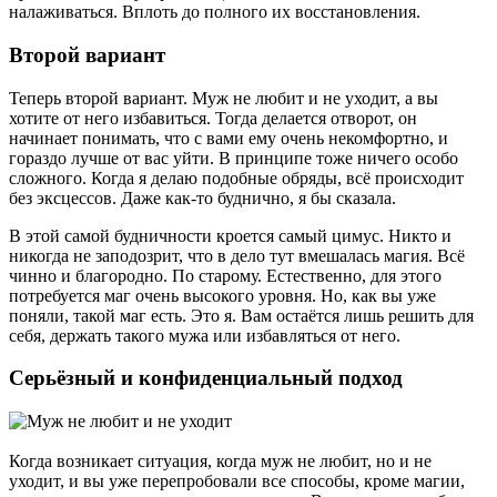
налаживаться. Вплоть до полного их восстановления.
Второй вариант
Теперь второй вариант. Муж не любит и не уходит, а вы
хотите от него избавиться. Тогда делается отворот, он
начинает понимать, что с вами ему очень некомфортно, и
гораздо лучше от вас уйти. В принципе тоже ничего особо
сложного. Когда я делаю подобные обряды, всё происходит
без эксцессов. Даже как-то буднично, я бы сказала.
В этой самой будничности кроется самый цимус. Никто и
никогда не заподозрит, что в дело тут вмешалась магия. Всё
чинно и благородно. По старому. Естественно, для этого
потребуется маг очень высокого уровня. Но, как вы уже
поняли, такой маг есть. Это я. Вам остаётся лишь решить для
себя, держать такого мужа или избавляться от него.
Серьёзный и конфиденциальный подход
Когда возникает ситуация, когда муж не любит, но и не
уходит, и вы уже перепробовали все способы, кроме магии,