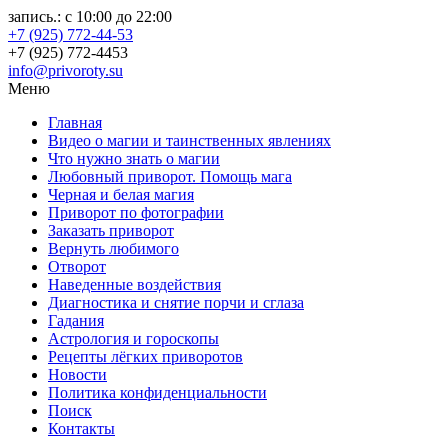
запись.: с 10:00 до 22:00
+7 (925) 772-44-53
+7 (925) 772-4453
info@privoroty.su
Меню
Главная
Видео о магии и таинственных явлениях
Что нужно знать о магии
Любовный приворот. Помощь мага
Черная и белая магия
Приворот по фотографии
Заказать приворот
Вернуть любимого
Отворот
Наведенные воздействия
Диагностика и снятие порчи и сглаза
Гадания
Астрология и гороскопы
Рецепты лёгких приворотов
Новости
Политика конфиденциальности
Поиск
Контакты