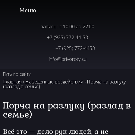
запись.: с 10:00 до 22:00
+7 (925) 772-44-53
+7 (925) 772-4453
info@privoroty.su
Путь по сайту:
Главная
›
Наведенные воздействия
› Порча на разлуку
(разлад в семье)
Порча на разлуку (разлад в
семье)
Всё это — дело рук людей, а не