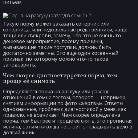
питьем.
Такую порчу может заказать соперник или
соперница, или недовольные родственники, чаще
тещи или свекрови, замечу, что это не очень то
дешевое мероприятие, посему причины,
вызывающие такие поступки, должны быть
достаточно заметны. Это еще один косвенный
признак, по которому можно что-то такое
заподозрить.
Чем скорее диагностируется порча, тем
проще её снимать
Определяется порча на разлуку или разлад
отношений в семье тестом, отворот — например,
снятием информации по фото «жертвы». Ответы
однозначные, проблем с диагностикой у меня, как
правило, не возникает. Чем скорее определена
порча, тем быстрее и проще ее снять, это прописная
истина, с этим никогда не стоит откладывать дело в
долгий ящик.