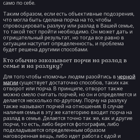
само по себе.
Таким образом, если есть объективные подозрения,
что могла быть сделана порча на то, чтобы
спровоцировать разлуку или разлад в Вашей семье,
то такой тест пройти необходимо. Он может дать и
отрицательный результат, но тогда все равно в
ситуации наступит определенность, и проблема
будет решена другими способами.
Кто обычно заказывает порчи на разлад в
семье и на разлуку?
Для того чтобы «помочь» людям разойтись в
черной
магии
существует достаточно способов, таких как
отворот или порча. В принципе, отворот также
можно смело считать порчей, но он и определяется и
делается несколько по-другому. Порчу на разлуку
также называют порчей на отношения. В случае
наличия семьи в эту же категорию входит порча на
разлад в семье. Делается точно так же, как и другие
порчи, то есть, либо берется фотография, либо
подкладывается определенным образом
наговоренная вещь, либо идет работа с едой и