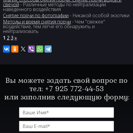
свечой
- Различные методы по нейтрализации
наведенного воздействия
Снятие порчи по фотографии
- Никакой особой экзотики
Методы и время снятия порчи
- Чем "свежее"
воздействие, тем легче его обнаружить и
нейтрализовать
1
2
3
»
Вы можете задать свой вопрос по
тел: +7 925 772-44-53
или заполнив следующую форму: