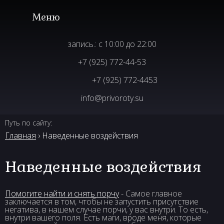
запись.: с 10:00 до 22:00
+7 (925) 772-44-53
+7 (925) 772-4453
info@privoroty.su
Путь по сайту:
Главная
› Наведенные воздействия
Наведенные воздействия
Помогите найти и снять порчу
- Самое главное
заключается в том, чтобы не запустить присутствие
негатива, в нашем случае порчи, у вас внутри. То есть,
внутри вашего поля. Есть маги, вроде меня, которые