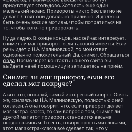
присутствует стопудово. Хотя есть ещё один
маленький нюанс. Привороты никто бесплатно не
делает. Стоят они довольно прилично. И должны
быть очень веские мотивы, чтобы потратиться на
то, чтобы кого-то приворожить.
Ну да ладно. В конце концов, нас сейчас интересует,
снимет ли маг приворот, если таковой имеется. Если
речь идёт о Н.А. Малиновской, то мой ответ
однозначно положительный. Да, снимет. Обращаться
сюда
. Прямо через контакты нашего сайта вы
выйдете на её помощницу и запишетесь на приём.
Снимет ли маг приворот, если его
сделал маг покруче?
А вот это, пожалуй, самый интересный вопрос. Опять
же, ссылаясь на Н.А. Малиновскую, полностью с ней
согласен. А она говорит, что, если приворот делает
маг экстра-класса, то сам вопрос о том, снимет ли
другой маг этот приворот, становится весьма
неоднозначным. То есть, говоря простыми словами,
этот маг экстра-класса всё сделает так, что у