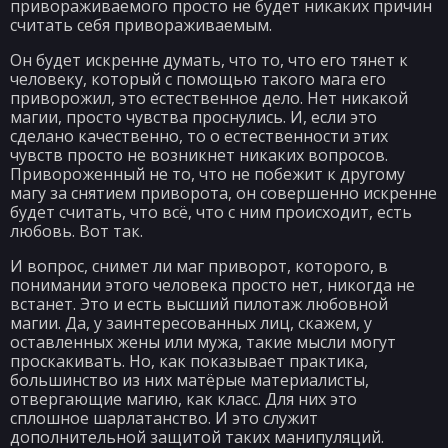
привораживаемого просто не будет никаких причин
считать себя привораживаемым.
Он будет искренне думать, что то, что его тянет к
человеку, который с помощью такого мага его
приворожил, это естественное дело. Нет никакой
магии, просто чувства проснулись. И, если это
сделано качественно, то о естественности этих
чувств просто не возникнет никаких вопросов.
Привороженный не то, что не побежит к другому
магу за снятием приворота, он совершенно искренне
будет считать, что всё, что с ним происходит, есть
любовь. Вот так.
И вопрос, снимет ли маг приворот, которого, в
понимании этого человека просто нет, никогда не
встанет. Это и есть высший пилотаж любовной
магии. Да, у заинтересованных лиц, скажем, у
оставленных жены или мужа, такие мысли могут
проскакивать. Но, как показывает практика,
большинство из них матёрые материалисты,
отвергающие магию, как класс. Для них это
сплошное шарлатанство. И это служит
дополнительной защитой таких манипуляций.