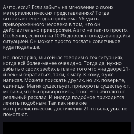
А что, если? Если забыть на мгновение о своих
материалистических представлениях? Тогда
возникает ещё одна проблема. Убедить
привороженного человека в том, что он
действительно приворожен. А это не так-то просто.
Особенно, если он на 100% доволен складывающейся
ситуацией. Он может просто послать советчиков
куда подальше.
Но, повторяю, мы сейчас говорим о тех ситуациях,
когда всё более-менее очевидно. Тогда да, нужно
забыть о своих заёбах в плане того что «на дворе 21-
й век» и обратиться, таки, к магу. К кому, я уже
написал. Можете поискать других, но их, поверьте,
единицы. Магия существует, привороты существуют,
мотивы, чтобы приворожить, тоже. Это абсолютно
реальный расклад. И иногда подобное приходится
лечить подобным. Так как никакие
материалистические достижения 21-го века, увы, не
помогают.