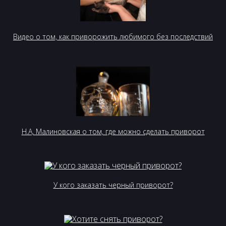
Видео о том, как приворожить любимого без последствий
Н.А, Малиновская о том, где можно сделать приворот
У кого заказать черный приворот?