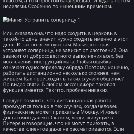
классом, а то и простой бандеролью. И ждать потом
неделями. Особенно по нынешним временам.
Или, сказала она, что надо сходить в церковь в
такой-то день, значит нужно сходить именно в этот
день. И так по всем пунктам. Магия, которая
устраняет соперницу, не зависит от расстояний. Она
зависит от добросовестного выполнения всех, без
исключения, инструкций мага. Любая ошибка
означает одно: переделку обряда. Поэтому, конечно,
работать дистанционно несколько сложнее, чем
живьём. Как происходит в таких случаях общение?
По видео связи. В любом мессенджере таковая
функция имеется. Так что, проблем никаких.
Следует помнить, что дистанционная работа
проводится только в тех случаях, когда человек
физически не может приехать в Москву. И живёт
достаточно далеко. Скажем, люди, живущие в
Питере и говорящие, что не могут приехать, в
качестве клиентов даже не рассматриваются. Если