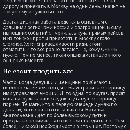
человек не хочет потратить несколько часов на
дорогу и приехать в Москву на один день, значит не
так уж ему и нужно всё это.
Дистанционная работа ведётся в основном с
дальними регионами России и с заграницей. В силу
нынешних событий отменилась куча прямых рейсов,
и из той же Европы прилететь в Москву стало
сложнее. Хотя, справедливости ради, стоит
отметить, что всё равно летают. Те, кому ОЧЕНЬ
нужно. Тем не менее, такая опция дистанционного
общения имеется.
Не стоит плодить зло
Часто, когда девушки и женщины прибегают к
помощи магии для того, чтобы устранить соперницу,
ими управляют эмоции. И, то одна, то другая, просят
мага нагрузить напоследок эту самую соперницу
порчей. Те маги, кто в первую очередь думают о
деньгах, легко на это соглашаются. Наталья
Анатольевна идёт по более высокому пути и
прекрасно понимает, что не стоит плодить зло. Тем
более, никакой необходимости в этом нет. Поэтому с