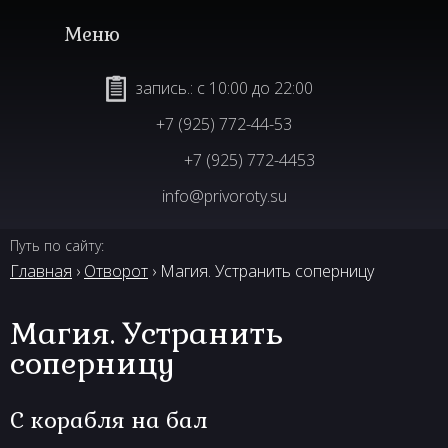
запись.: с 10:00 до 22:00
+7 (925) 772-44-53
+7 (925) 772-4453
info@privoroty.su
Путь по сайту:
Главная
›
Отворот
› Магия. Устранить соперницу
Магия. Устранить
соперницу
С корабля на бал