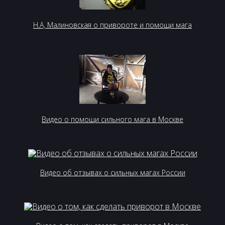
Н.А, Малиновская о привороте и помощи мага
Видео о помощи сильного мага в Москве
Видео об отзывах о сильных магах России