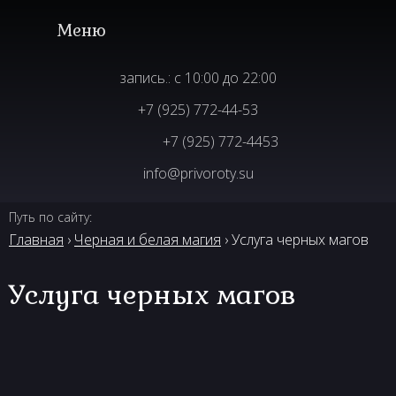
запись.: с 10:00 до 22:00
+7 (925) 772-44-53
+7 (925) 772-4453
info@privoroty.su
Путь по сайту:
Главная
›
Черная и белая магия
› Услуга черных магов
Услуга черных магов