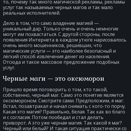
то, почему так много магической рекламы, рекламы
услуг так называемых черных магов и так мало
реальных исполнителей.
Дело в том, что само владение магией —
уникальный дар. Только очень и очень немногие
могут им похвастаться. С другой стороны, после
появления Интернета в каждом утюге нарисовалось
очень много мошенников, решивших, что
магические услуги — это наиболее безопасный и
лёгкий способ извлечения денег из населения.
Отсюда и такое массовое предложение подобных
услуг.
Черные маги — это оксюморон
Пришло время поговорить о том, кто такой,
собственно, черный маг. Само это понятие является
оксюмороном. Смотрите сами. Предположим, я маг.
Встал, позавтракал и начал снимать с кого-то порчу.
Какая это магия? Правильно, белая. Так как во благо
и с согласия. Потом пообедал и стал делать
приворот. А это уже черная магия. Так какой я маг?
Черный или белый? И такая ситуация практически со