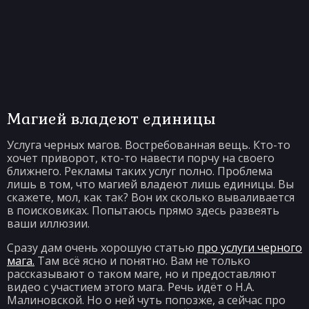
Магией владеют единицы
Услуга черных магов. Востребованная вещь. Кто-то
хочет приворот, кто-то навести порчу на своего
ближнего. Рекламы таких услуг полно. Проблема
лишь в том, что магией владеют лишь единицы. Вы
скажете, мол, как так? Вон их сколько вываливается
в поисковиках. Попытаюсь прямо здесь развеять
ваши иллюзии.
Сразу дам очень хорошую статью
про услуги черного
мага.
Там всё ясно и понятно. Вам не только
рассказывают о таком маге, но и предоставляют
видео с участием этого мага. Речь идёт о Н.А.
Малиновской. Но о ней чуть попозже, а сейчас про