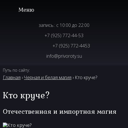
запись.: с 10:00 до 22:00
+7 (925) 772-44-53
+7 (925) 772-4453
info@privoroty.su
Путь по сайту:
Главная
›
Черная и белая магия
› Кто круче?
Кто круче?
Отечественная и импортная магия