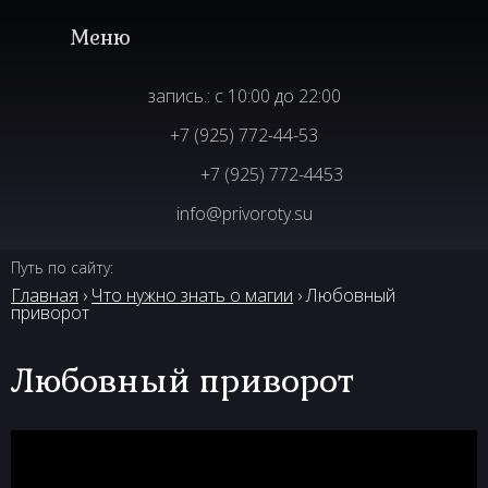
запись.: с 10:00 до 22:00
+7 (925) 772-44-53
+7 (925) 772-4453
info@privoroty.su
Путь по сайту:
Главная
›
Что нужно знать о магии
› Любовный
приворот
Любовный приворот