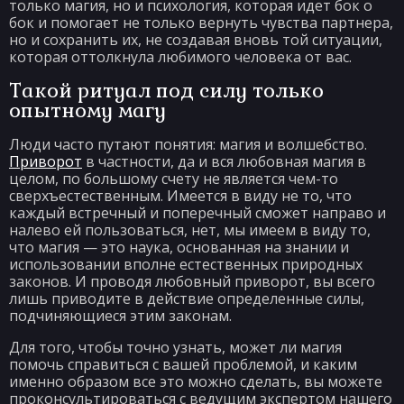
только магия, но и психология, которая идет бок о
бок и помогает не только вернуть чувства партнера,
но и сохранить их, не создавая вновь той ситуации,
которая оттолкнула любимого человека от вас.
Такой ритуал под силу только
опытному магу
Люди часто путают понятия: магия и волшебство.
Приворот
в частности, да и вся любовная магия в
целом, по большому счету не является чем-то
сверхъестественным. Имеется в виду не то, что
каждый встречный и поперечный сможет направо и
налево ей пользоваться, нет, мы имеем в виду то,
что магия — это наука, основанная на знании и
использовании вполне естественных природных
законов. И проводя любовный приворот, вы всего
лишь приводите в действие определенные силы,
подчиняющиеся этим законам.
Для того, чтобы точно узнать, может ли магия
помочь справиться с вашей проблемой, и каким
именно образом все это можно сделать, вы можете
проконсультироваться с ведущим экспертом нашего