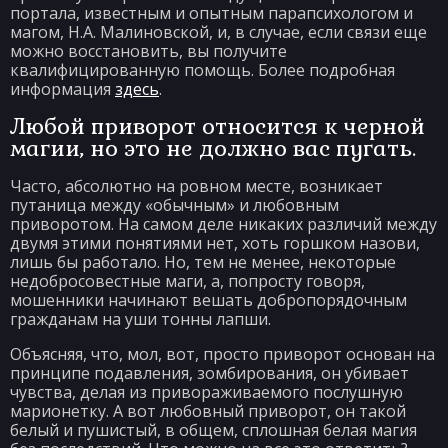
портала, известным и опытным парапсихологом и
магом, Н.А. Малиновской, и, в случае, если связи еще
можно восстановить, вы получите
квалифицированную помощь. Более подробная
информация
здесь
.
Любой приворот относится к черной
магии, но это не должно вас пугать.
Часто, абсолютно на ровном месте, возникает
путаница между «обычным» и любовным
приворотом. На самом деле никаких различий между
двумя этими понятиями нет, хоть горшком назови,
лишь бы работало. Но, тем не менее, некоторые
недобросовестные маги, а, попросту говоря,
мошенники начинают вешать добропорядочным
гражданам на уши тонны лапши.
Объясняя, что, мол, вот, просто приворот основан на
принципе подавления, зомбирования, он убивает
чувства, делая из привораживаемого послушную
марионетку. А вот любовный приворот, он такой
белый и пушистый, в общем, сплошная белая магия