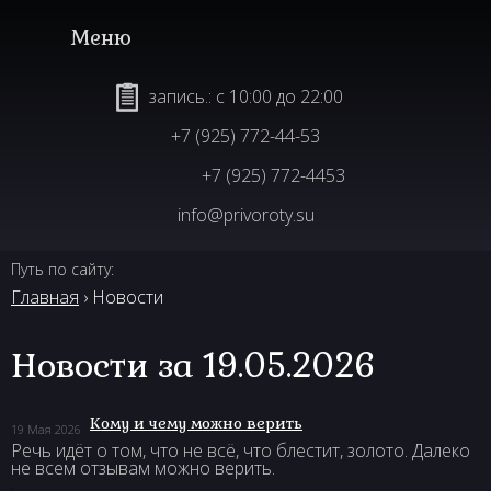
запись.: с 10:00 до 22:00
+7 (925) 772-44-53
+7 (925) 772-4453
info@privoroty.su
Путь по сайту:
Главная
› Новости
Новости за 19.05.2026
Кому и чему можно верить
19 Мая 2026
Речь идёт о том, что не всё, что блестит, золото. Далеко
не всем отзывам можно верить.